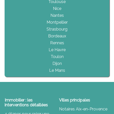
Toulouse
Nice
Nantes
Montpellier
Strasbourg
Bordeaux
Rennes
Le Havre
Toulon
Dijon
Le Mans
Immobilier : les
Villes principales
interventions détaillées
Notaires Aix-en-Provence
4 étapes pour créer une