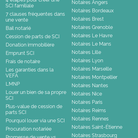
Notaires Angers
SCI familiale
Notaires Bordeaux
7 clauses fréquentes dans
Notaires Brest
une vente
Notaires Grenoble
Bail notarié
Notaires Le Havre
Cession de parts de SCI
Notaires Le Mans
Donation immobilière
Notaires Lille
Emprunt SCI
Notaires Lyon
Frais de notaire
Notaires Marseille
Les garanties dans la
VEFA
Notaires Montpellier
LMNP
Notaires Nantes
Louer un bien de sa propre
Notaires Nice
SCI
Notaires Paris
Plus-value de cession de
Notaires Reims
parts SCI
Notaires Rennes
Pourquoi louer via une SCI
Notaires Saint-Étienne
Procuration notariée
Notaires Strasbourg
Promesse de vente vs.