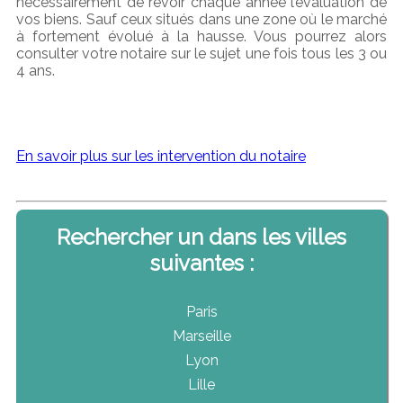
nécessairement de revoir chaque année l’évaluation de
vos biens. Sauf ceux situés dans une zone où le marché
à fortement évolué à la hausse. Vous pourrez alors
consulter votre notaire sur le sujet une fois tous les 3 ou
4 ans.
En savoir plus sur les intervention du notaire
Rechercher un dans les villes
suivantes :
Paris
Marseille
Lyon
Lille