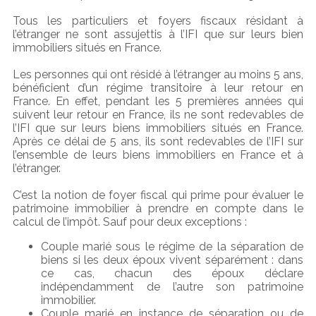
Tous les particuliers et foyers fiscaux résidant à
l’étranger ne sont assujettis à l’IFI que sur leurs bien
immobiliers situés en France.
Les personnes qui ont résidé à l’étranger au moins 5 ans,
bénéficient d’un régime transitoire à leur retour en
France. En effet, pendant les 5 premières années qui
suivent leur retour en France, ils ne sont redevables de
l’IFI que sur leurs biens immobiliers situés en France.
Après ce délai de 5 ans, ils sont redevables de l’IFI sur
l’ensemble de leurs biens immobiliers en France et à
l’étranger.
C’est la notion de foyer fiscal qui prime pour évaluer le
patrimoine immobilier à prendre en compte dans le
calcul de l’impôt. Sauf pour deux exceptions :
Couple marié sous le régime de la séparation de
biens si les deux époux vivent séparément : dans
ce cas, chacun des époux déclare
indépendamment de l’autre son patrimoine
immobilier.
Couple marié en instance de séparation ou de