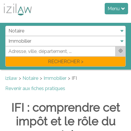
Menu
RECHERCHER >
izilaw
Notaire
Immobilier
IFI
Revenir aux fiches pratiques
IFI : comprendre cet
impôt et le rôle du