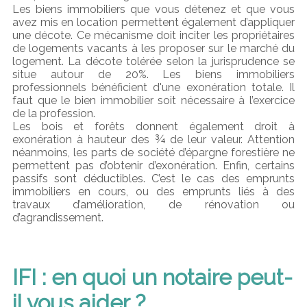
Les biens immobiliers que vous détenez et que vous
avez mis en location permettent également d’appliquer
une décote. Ce mécanisme doit inciter les propriétaires
de logements vacants à les proposer sur le marché du
logement. La décote tolérée selon la jurisprudence se
situe autour de 20%. Les biens immobiliers
professionnels bénéficient d'une exonération totale. Il
faut que le bien immobilier soit nécessaire à l’exercice
de la profession.
Les bois et forêts donnent également droit à
exonération à hauteur des ¾ de leur valeur. Attention
néanmoins, les parts de société d’épargne forestière ne
permettent pas d’obtenir d’exonération. Enfin, certains
passifs sont déductibles. C’est le cas des emprunts
immobiliers en cours, ou des emprunts liés à des
travaux d’amélioration, de rénovation ou
d’agrandissement.
IFI : en quoi un notaire peut-
il vous aider ?