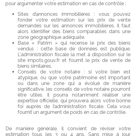
pour argumenter votre estimation en cas de contrôle :
Sites d’annonces immobilières : vous pouvez
fonder votre estimation sur les prix de vente
demandés sur les annonces immobilières. Il faut
alors identifier des biens comparables dans une
zone géographique adéquate.
Base « Patrim » qui recense le prix des biens
vendus : cette base de données est publique.
L'administration fiscale la met à disposition sur le
site impots.gouv.fr et fournit le prix de vente de
biens similaires.
Conseils de votre notaire : si votre bien est
atypique, ou que votre patrimoine est important
ou dans une zone qui a évolué de manière
significative, les conseils de votre notaire pourront
être utiles. Il pourra notamment réaliser une
expertise officielle, qui prouvera alors votre bonne
foi auprès de l’administration fiscale. Cela vous
fournit un argument de poids en cas de contrôle.
De manière générale, il convient de réviser votre
estimation tous les 3 ou 4 ans. Sans mise à jour,