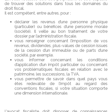
de trouver des solutions dans tous les domaines du
droit fiscal.
Il est compétent, entre autres, pour :
déclarer les revenus d’une personne physique
(particulier) ou bénéfices d’une personne morale
(société). Il veille au bon traitement de votre
dossier par l’administration fiscale.
vous renseigner concernant l’imposition de vos
revenus, dividendes, plus-values de cession issues
de la cession d’un immeuble ou de parts d’une
société, par exemple.
vous informer concernant les conditions
d’application d’un impôt particulier ou concernant
vos problématiques fiscales en relation avec le
patrimoine, les successions, la TVA.
vous permettre de savoir dans quel pays vous
êtes redevable de l’impôt au regard des
conventions fiscales, si votre situation comporte
une dimension internationale.
L’avocat fiscaliste doit disposer de connaissances