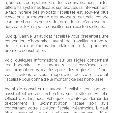
à jour leurs compétences et leurs connaissances sur les
différents systèmes fiscaux sur lesquels ils interviennent,
le taux horaire des avocats fiscalistes est souvent plus
élevé que la moyenne des avocats, car cela couvre
leurs nombreuses heures de formation et d'analyse des
nouveaux textes pour conseiller au mieux leurs clients.
Quoiqu'il arrive, un avocat fiscaliste vous présentera une
convention d'honoraires avant de travailler sur votre
dossier, ou une facturation claire au forfait pour une
première consultation.
Voici quelques informations sur les règles concernant
les honoraires des avocats : https://mediateur-
consommation-avocat.fr/rappel-des-regles/ Nous
vous invitons à vous rapprocher de votre avocat
fiscaliste pour connaître le montant de ses honoraires.
Avant de consulter un avocat fiscaliste, vous pouvez
aussi effectuer vos recherches sur le site du Bulletin
Officiel des Finances Publiques (BOFiP) ou demander
directement à l’administration fiscale son avis
concernant votre situation fiscale. Néanmoins, il peut
être rassurant, pour certaines personnes, d’être