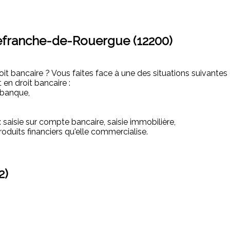
llefranche-de-Rouergue (12200)
t bancaire ? Vous faites face à une des situations suivantes 
 en droit bancaire :
a banque,
saisie sur compte bancaire, saisie immobilière,
roduits financiers qu'elle commercialise.
2)