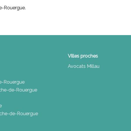
de-Rouergue.
Villes proches
Avocats Millau
-de-Rouergue
anche-de-Rouergue
e
franche-de-Rouergue