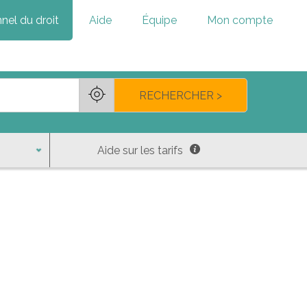
nel du droit
Aide
Équipe
Mon compte
RECHERCHER >
Aide sur les tarifs