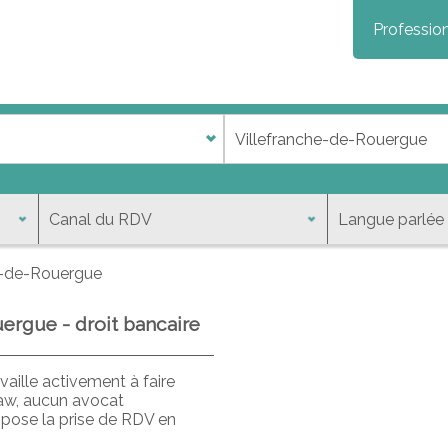
Profession
e-de-Rouergue
ergue - droit bancaire
aille activement à faire
law, aucun avocat
opose la prise de RDV en