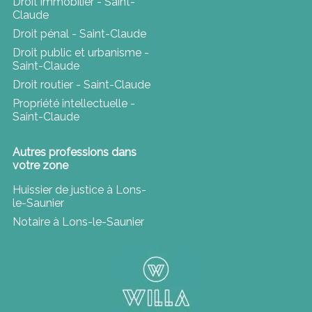
Droit immobilier - Saint-
Claude
Droit pénal - Saint-Claude
Droit public et urbanisme -
Saint-Claude
Droit routier - Saint-Claude
Propriété intellectuelle -
Saint-Claude
Autres professions dans
votre zone
Huissier de justice à Lons-
le-Saunier
Notaire à Lons-le-Saunier