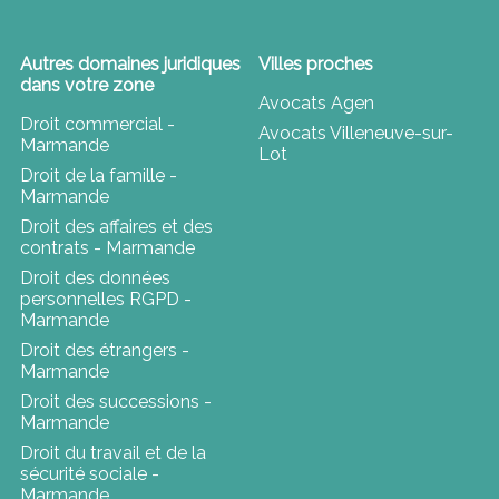
Autres domaines juridiques
Villes proches
dans votre zone
Avocats Agen
Droit commercial -
Avocats Villeneuve-sur-
Marmande
Lot
Droit de la famille -
Marmande
Droit des affaires et des
contrats - Marmande
Droit des données
personnelles RGPD -
Marmande
Droit des étrangers -
Marmande
Droit des successions -
Marmande
Droit du travail et de la
sécurité sociale -
Marmande