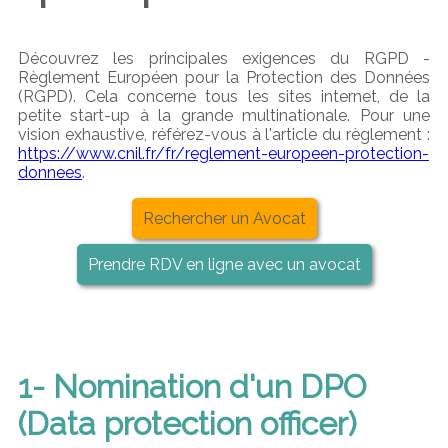
Découvrez les principales exigences du RGPD -
Règlement Européen pour la Protection des Données
(RGPD). Cela concerne tous les sites internet, de la
petite start-up à la grande multinationale. Pour une
vision exhaustive, référez-vous à l'article du règlement :
https://www.cnil.fr/fr/reglement-europeen-protection-
donnees
.
Rechercher un Avocat
Prendre RDV en ligne avec un avocat
1- Nomination d'un DPO
(Data protection officer)