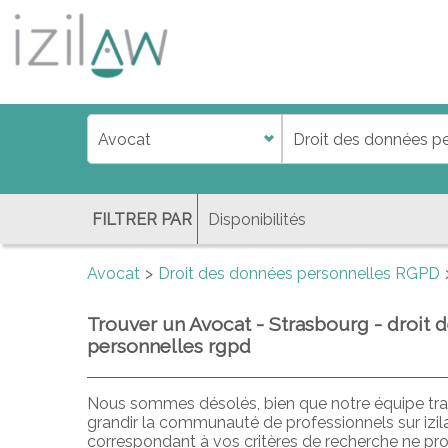
j
d
a
di
f
l
FILTRER PAR
Avocat
Droit des données personnelles RGPD
Trouver un Avocat - Strasbourg - droit 
personnelles rgpd
Nous sommes désolés, bien que notre équipe trav
grandir la communauté de professionnels sur izi
correspondant à vos critères de recherche ne pr