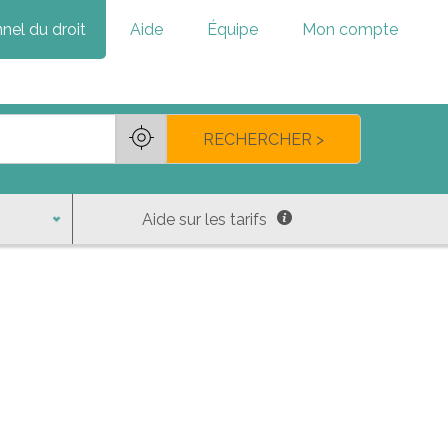
nel du droit
Aide
Équipe
Mon compte
RECHERCHER >
Aide sur les tarifs