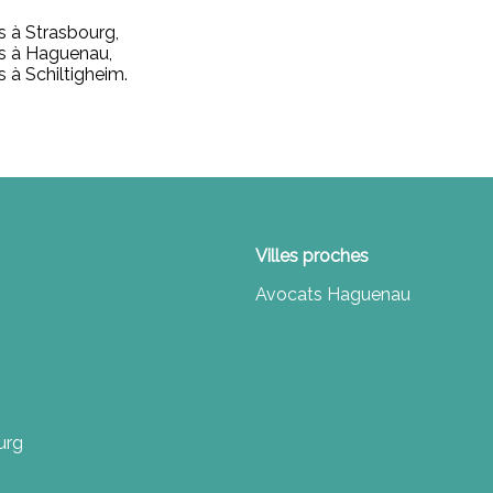
 à Strasbourg,
s à Haguenau,
à Schiltigheim.
Villes proches
Avocats Haguenau
ourg