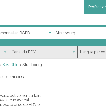
Profession
Bas-Rhin
Strasbourg
des données
aille activement à faire
law, aucun avocat
opose la prise de RDV en