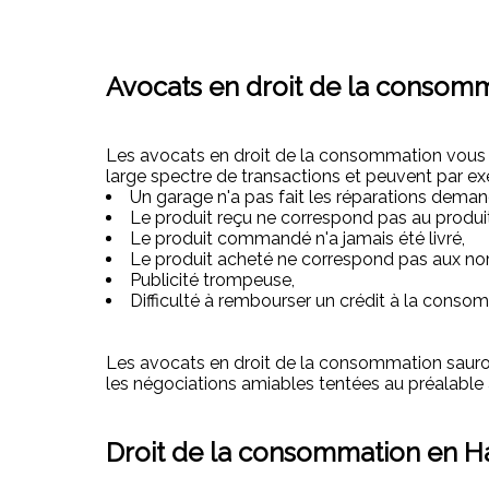
Avocats en droit de la consomm
Les avocats en droit de la consommation vous ac
large spectre de transactions et peuvent par exe
Un garage n'a pas fait les réparations deman
Le produit reçu ne correspond pas au prod
Le produit commandé n'a jamais été livré,
Le produit acheté ne correspond pas aux no
Publicité trompeuse,
Difficulté à rembourser un crédit à la conso
Les avocats en droit de la consommation sauro
les négociations amiables tentées au préalable à
Droit de la consommation en Ha