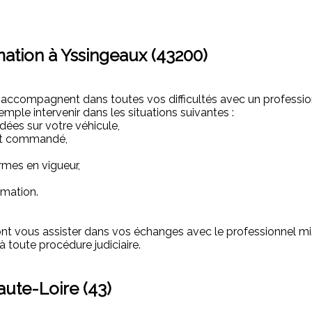
ation à Yssingeaux (43200)
compagnent dans toutes vos difficultés avec un professionnel
mple intervenir dans les situations suivantes :
dées sur votre véhicule,
uit commandé,
rmes en vigueur,
mmation.
nt vous assister dans vos échanges avec le professionnel m
 toute procédure judiciaire.
ute-Loire (43)