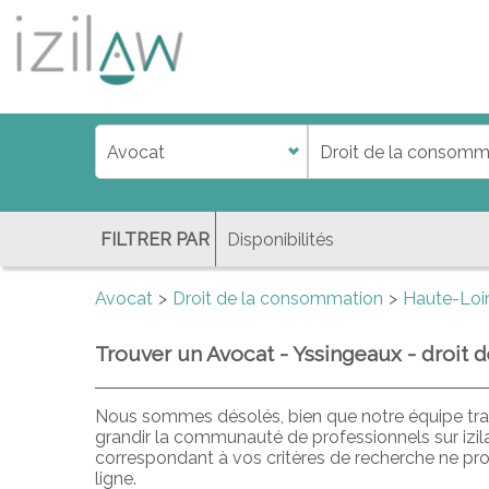
j
d
a
di
f
l
FILTRER PAR
Avocat
Droit de la consommation
Haute-Loi
Trouver un Avocat - Yssingeaux - droit
Nous sommes désolés, bien que notre équipe trav
grandir la communauté de professionnels sur izi
correspondant à vos critères de recherche ne pr
ligne.