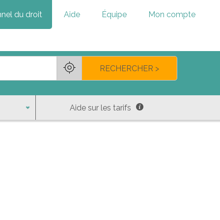
nel du droit
Aide
Équipe
Mon compte
RECHERCHER >
Aide sur les tarifs