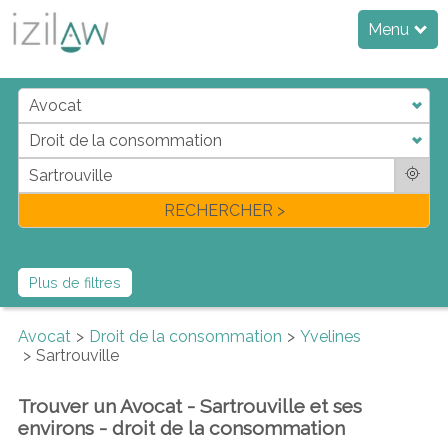
Menu
j
d
a
di
f
l
RECHERCHER >
Plus de filtres
Avocat
Droit de la consommation
Yvelines
Sartrouville
Trouver un Avocat - Sartrouville et ses
environs - droit de la consommation