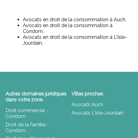
Avocats en droit de la consommation à Auch,
Avocats en droit de la consommation à
Condom,
Avocats en droit de la consommation à L'Isle-
Jourdain.
Autres domaines juridiques
Villes proches
dans votre zone
Avocats Auch
Droit commercial -
Avocats L'Isle-Jourdain
Condom
Droit de la famille -
Condom