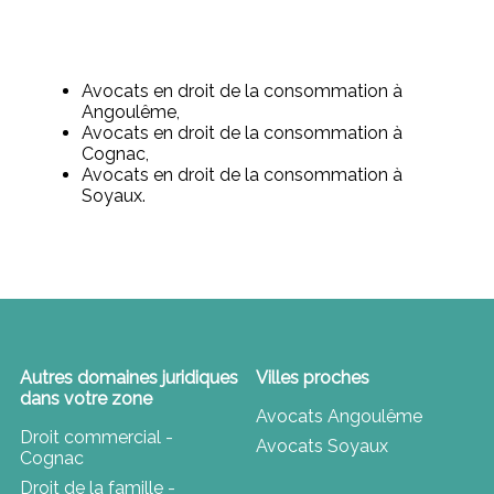
Avocats en droit de la consommation à
Angoulême,
Avocats en droit de la consommation à
Cognac,
Avocats en droit de la consommation à
Soyaux.
Autres domaines juridiques
Villes proches
dans votre zone
Avocats Angoulême
Droit commercial -
Avocats Soyaux
Cognac
Droit de la famille -