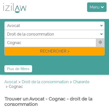
Menu
j
d
a
di
f
l
RECHERCHER >
Plus de filtres
Avocat
Droit de la consommation
Charente
Cognac
Trouver un Avocat - Cognac - droit de la
consommation