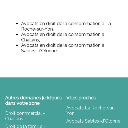
Avocats en droit de la consommation à La
Roche-sur-Yon,
Avocats en droit de la consommation à
Challans,
Avocats en droit de la consommation à
Sables-d'Olonne.
Autres domaines juridiques
Villes proches
dans votre zone
Avocats La Roche-sur-
Droit commercial -
Yon
Challans
Avocats Sables-d'Olonne
Droit de la famille -