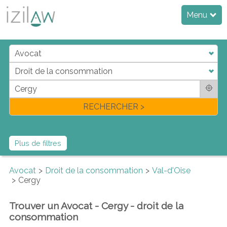
Menu
j
d
a
di
f
l
RECHERCHER >
Plus de filtres
Avocat
Droit de la consommation
Val-d'Oise
Cergy
Trouver un Avocat - Cergy - droit de la
consommation