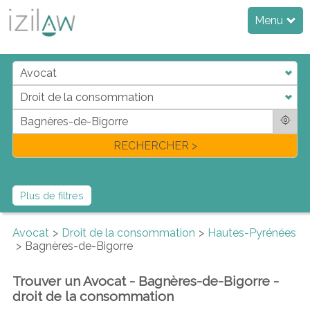
Menu
j
d
a
di
f
l
RECHERCHER >
Plus de filtres
Avocat
Droit de la consommation
Hautes-Pyrénées
Bagnères-de-Bigorre
Trouver un Avocat - Bagnères-de-Bigorre -
droit de la consommation