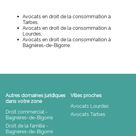
Avocats en droit de la consommation à
Tarbes,
Avocats en droit de la consommation à
Lourdes,
Avocats en droit de la consommation à
Bagnères-de-Bigorre.
Autres domaines juridiques
Villes proches
dans votre zone
Avocats Lourdes
Droit commercial -
Avocats Tarbes
Bagnères-de-Bigorre
Droit de la famille -
Bagnères-de-Bigorre