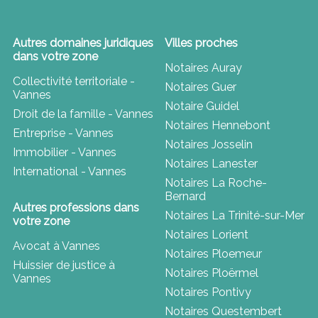
Autres domaines juridiques
Villes proches
dans votre zone
Notaires Auray
Collectivité territoriale -
Notaires Guer
Vannes
Notaire Guidel
Droit de la famille - Vannes
Notaires Hennebont
Entreprise - Vannes
Notaires Josselin
Immobilier - Vannes
Notaires Lanester
International - Vannes
Notaires La Roche-
Bernard
Autres professions dans
Notaires La Trinité-sur-Mer
votre zone
Notaires Lorient
Avocat à Vannes
Notaires Ploemeur
Huissier de justice à
Notaires Ploërmel
Vannes
Notaires Pontivy
Notaires Questembert