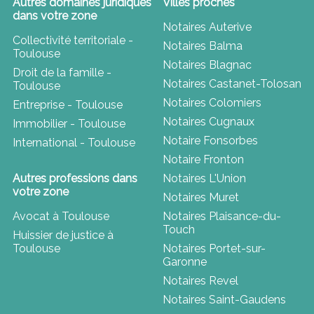
Autres domaines juridiques
Villes proches
dans votre zone
Notaires Auterive
Collectivité territoriale -
Notaires Balma
Toulouse
Notaires Blagnac
Droit de la famille -
Notaires Castanet-Tolosan
Toulouse
Notaires Colomiers
Entreprise - Toulouse
Notaires Cugnaux
Immobilier - Toulouse
Notaire Fonsorbes
International - Toulouse
Notaire Fronton
Autres professions dans
Notaires L'Union
votre zone
Notaires Muret
Avocat à Toulouse
Notaires Plaisance-du-
Touch
Huissier de justice à
Toulouse
Notaires Portet-sur-
Garonne
Notaires Revel
Notaires Saint-Gaudens