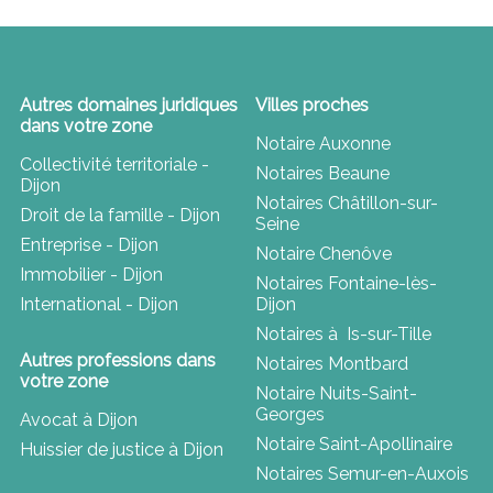
Autres domaines juridiques
Villes proches
dans votre zone
Notaire Auxonne
Collectivité territoriale -
Notaires Beaune
Dijon
Notaires Châtillon-sur-
Droit de la famille - Dijon
Seine
Entreprise - Dijon
Notaire Chenôve
Immobilier - Dijon
Notaires Fontaine-lès-
International - Dijon
Dijon
Notaires à Is-sur-Tille
Autres professions dans
Notaires Montbard
votre zone
Notaire Nuits-Saint-
Georges
Avocat à Dijon
Notaire Saint-Apollinaire
Huissier de justice à Dijon
Notaires Semur-en-Auxois