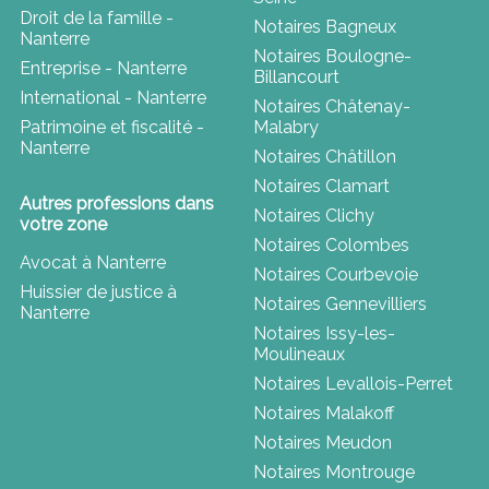
Droit de la famille -
Notaires Bagneux
Nanterre
Notaires Boulogne-
Entreprise - Nanterre
Billancourt
International - Nanterre
Notaires Châtenay-
Patrimoine et fiscalité -
Malabry
Nanterre
Notaires Châtillon
Notaires Clamart
Autres professions dans
Notaires Clichy
votre zone
Notaires Colombes
Avocat à Nanterre
Notaires Courbevoie
Huissier de justice à
Notaires Gennevilliers
Nanterre
Notaires Issy-les-
Moulineaux
Notaires Levallois-Perret
Notaires Malakoff
Notaires Meudon
Notaires Montrouge