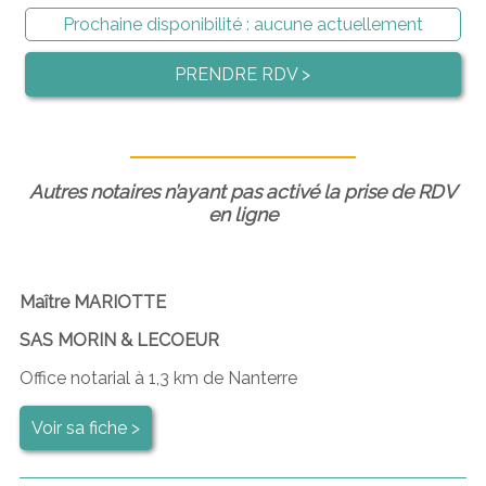
Prochaine disponibilité :
aucune actuellement
PRENDRE RDV >
Autres notaires n’ayant pas activé la prise de RDV
en ligne
Maître MARIOTTE
SAS MORIN & LECOEUR
Office notarial à 1,3 km de Nanterre
Voir sa fiche >