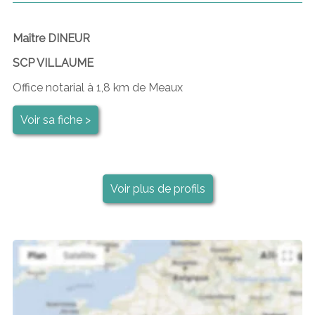
Maître DINEUR
SCP VILLAUME
Office notarial à 1,8 km de Meaux
Voir sa fiche >
Voir plus de profils