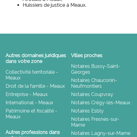
Huissiers de justice à Meaux.
Autres domaines juridiques
Villes proches
dans votre zone
Notaires Bussy-Saint-
Collectivité territoriale -
Georges
Meaux
Notaires Chauconin-
Droit de la famille - Meaux
Neufmontiers
Entreprise - Meaux
Notaires Coupvray
International - Meaux
Notaires Crégy-lès-Meaux
Patrimoine et fiscalité -
Notaires Esbly
Meaux
Notaires Fresnes-sur-
Marne
Autres professions dans
Notaires Lagny-sur-Marne