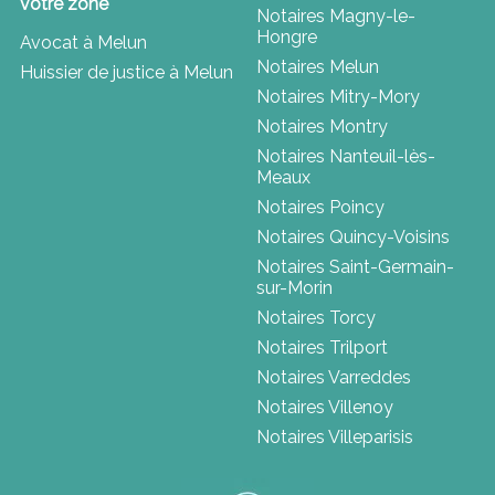
votre zone
Notaires Magny-le-
Hongre
Avocat à Melun
Notaires Melun
Huissier de justice à Melun
Notaires Mitry-Mory
Notaires Montry
Notaires Nanteuil-lès-
Meaux
Notaires Poincy
Notaires Quincy-Voisins
Notaires Saint-Germain-
sur-Morin
Notaires Torcy
Notaires Trilport
Notaires Varreddes
Notaires Villenoy
Notaires Villeparisis