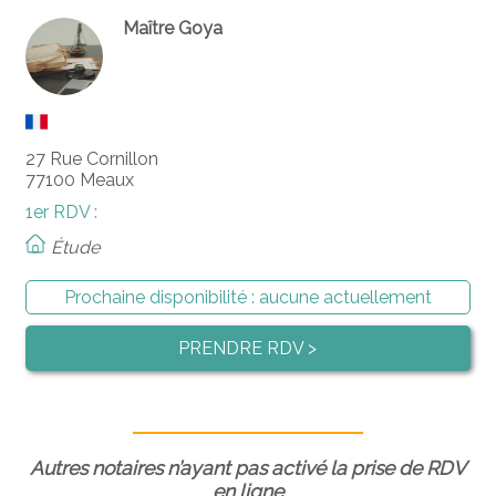
Maître Goya
27 Rue Cornillon
77100 Meaux
1er RDV :
Étude
Prochaine disponibilité :
aucune actuellement
PRENDRE RDV >
Autres notaires n’ayant pas activé la prise de RDV
en ligne