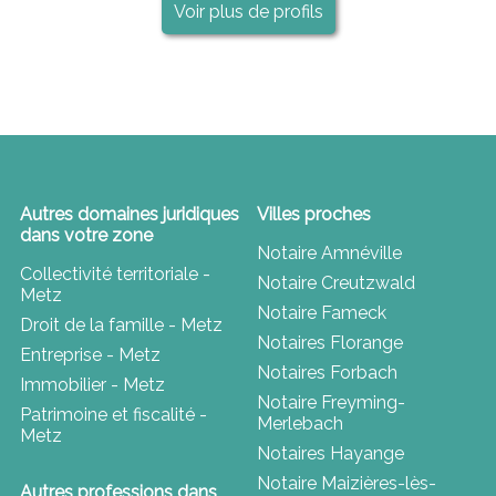
Voir plus de profils
Autres domaines juridiques
Villes proches
dans votre zone
Notaire Amnéville
Collectivité territoriale -
Notaire Creutzwald
Metz
Notaire Fameck
Droit de la famille - Metz
Notaires Florange
Entreprise - Metz
Notaires Forbach
Immobilier - Metz
Notaire Freyming-
Patrimoine et fiscalité -
Merlebach
Metz
Notaires Hayange
Notaire Maizières-lès-
Autres professions dans