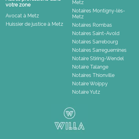
Metz
votre zone
Notaires Montigny-lès-
Avocat à Metz
Metz
Huissier de justice à Metz
Notaires Rombas
Notaires Saint-Avold
Notaires Sarrebourg
Notaires Sarreguemines
Notaire Stiring-Wendel
Notaire Talange
Notaires Thionville
Notaire Woippy
Notaire Yutz