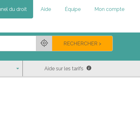
nel du droit
Aide
Équipe
Mon compte
RECHERCHER >
Aide sur les tarifs