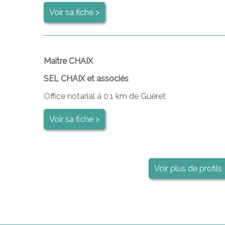
Voir sa fiche >
Maître CHAIX
SEL CHAIX et associés
Office notarial à 0,1 km de Guéret
Voir sa fiche >
Voir plus de profils