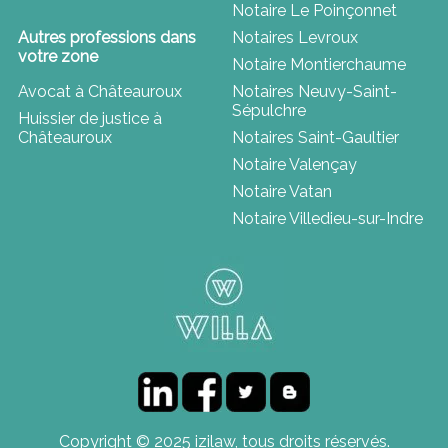
Notaire Le Poinçonnet
Autres professions dans
Notaires Levroux
votre zone
Notaire Montierchaume
Avocat à Châteauroux
Notaires Neuvy-Saint-
Sépulchre
Huissier de justice à
Châteauroux
Notaires Saint-Gaultier
Notaire Valençay
Notaire Vatan
Notaire Villedieu-sur-Indre
Copyright © 2025 izilaw, tous droits réservés.