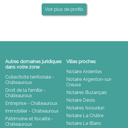
Voir plus de profils
Autres domaines juridiques
Villes proches
dans votre zone
Notaire Ardentes
Collectivité territoriale -
Notaire Argenton-sur-
Châteauroux
Creuse
Droit de la famille -
Notaires Buzançais
Châteauroux
Notaire Déols
Entreprise - Châteauroux
Notaires Issoudun
Immobilier - Châteauroux
Notaire La Châtre
Patrimoine et fiscalité -
Notaire Le Blanc
Châteauroux