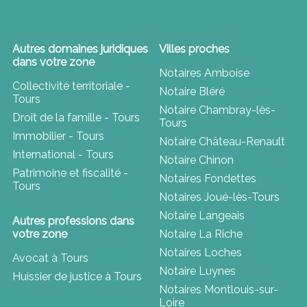
Autres domaines juridiques
Villes proches
dans votre zone
Notaires Amboise
Collectivité territoriale -
Notaire Bléré
Tours
Notaire Chambray-lès-
Droit de la famille - Tours
Tours
Immobilier - Tours
Notaire Château-Renault
International - Tours
Notaire Chinon
Patrimoine et fiscalité -
Notaires Fondettes
Tours
Notaires Joué-lès-Tours
Notaire Langeais
Autres professions dans
votre zone
Notaire La Riche
Notaires Loches
Avocat à Tours
Notaire Luynes
Huissier de justice à Tours
Notaires Montlouis-sur-
Loire