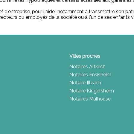
r comme les hypothèques et certains actes liés aux garanties 
ef d'entreprise, pour l'aider notamment à transmettre son patr
recteurs ou employés de la société ou à l'un de ses enfants via
Villes proches
Notaires Altkirch
Notaires Ensisheim
Notaire Illzach
Notaire Kingersheim
Notaires Mulhouse