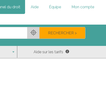
nel du droit
Aide
Équipe
Mon compte
RECHERCHER >
Aide sur les tarifs