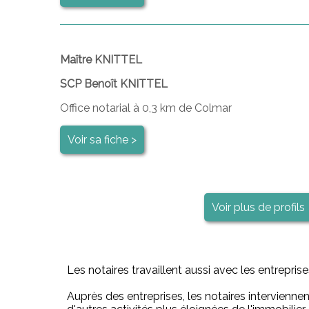
Maître KNITTEL
SCP Benoît KNITTEL
Office notarial à 0,3 km de Colmar
Voir sa fiche >
Voir plus de profils
Les notaires travaillent aussi avec les entrepris
Auprès des entreprises, les notaires intervienne