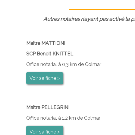
Autres notaires n’ayant pas activé la 
Maître MATTIONI
SCP Benoît KNITTEL
Office notarial à 0,3 km de Colmar
Voir sa fiche >
Maître PELLEGRINI
Office notarial à 1,2 km de Colmar
Voir sa fiche >