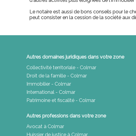
d'autres activités plus éloignées de l'immobilie
Le notaire est aussi de bons conseils pour le ch
peut consister en la cession de la société aux di
Autres domaines juridiques dans votre zone
Collectivité territoriale - Colmar
Droit de la famille - Colmar
Immobilier - Colmar
International - Colmar
Patrimoine et fiscalité - Colmar
Autres professions dans votre zone
Avocat à Colmar
Huissier de justice à Colmar