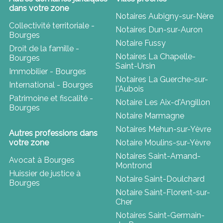
dans votre zone
Notaires Aubigny-sur-Nère
Collectivité territoriale -
Notaires Dun-sur-Auron
Bourges
Notaire Fussy
Droit de la famille -
Notaires La Chapelle-
Bourges
Saint-Ursin
Immobilier - Bourges
Notaires La Guerche-sur-
International - Bourges
l'Aubois
Patrimoine et fiscalité -
Notaire Les Aix-d'Angillon
Bourges
Notaire Marmagne
Notaires Mehun-sur-Yèvre
Autres professions dans
votre zone
Notaire Moulins-sur-Yèvre
Notaires Saint-Amand-
Avocat à Bourges
Montrond
Huissier de justice à
Notaire Saint-Doulchard
Bourges
Notaire Saint-Florent-sur-
Cher
Notaires Saint-Germain-