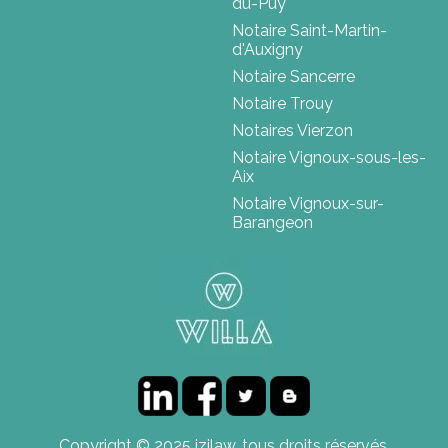
du-Puy
Notaire Saint-Martin-
d'Auxigny
Notaire Sancerre
Notaire Trouy
Notaires Vierzon
Notaire Vignoux-sous-les-
Aix
Notaire Vignoux-sur-
Barangeon
Copyright © 2025 izilaw, tous droits réservés.