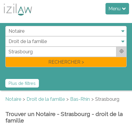
Menu
j
d
a
di
f
l
RECHERCHER >
Plus de filtres
Notaire
Droit de la famille
Bas-Rhin
Strasbourg
Trouver un Notaire - Strasbourg - droit de la
famille