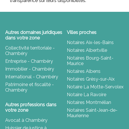
transparence sur leurs disponibilités.
Autres domaines juridiques
Villes proches
dans votre zone
Notaires Aix-les-Bains
Collectivité territoriale -
Notaires Albertville
Chambéry
Notaires Bourg-Saint-
Entreprise - Chambéry
Maurice
Immobilier - Chambéry
Notaires Albens
International - Chambéry
Notaires Grésy-sur-Aix
Patrimoine et fiscalité -
Notaire La Motte-Servolex
Chambéry
Notaire La Ravoire
Notaires Montmélian
Autres professions dans
votre zone
Notaires Saint-Jean-de-
Maurienne
Avocat à Chambéry
Huissier de justice à