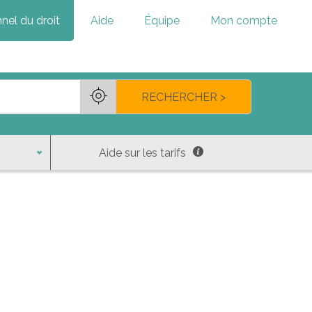
nel du droit
Aide
Équipe
Mon compte
RECHERCHER >
Aide sur les tarifs