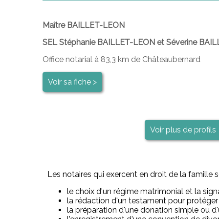
Maître BAILLET-LEON
SEL Stéphanie BAILLET-LEON et Séverine BAI
Office notarial à 83,3 km de Châteaubernard
Voir sa fiche >
Voir plus de profils
Les notaires qui exercent en droit de la famill
le choix d'un régime matrimonial et la sig
la rédaction d'un testament pour protéger 
la préparation d'une donation simple ou d