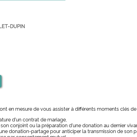
LLET-DUPIN
e sont en mesure de vous assister à différents moments clés 
nature d'un contrat de mariage,
son conjoint ou la préparation d'une donation au dernier viva
'une donation-partage pour anticiper la transmission de son p