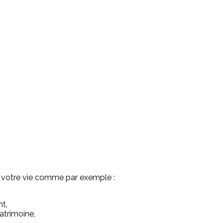
de votre vie comme par exemple :
nt,
atrimoine,