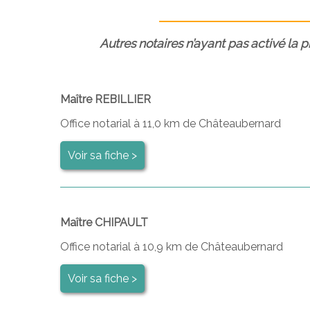
Autres notaires n’ayant pas activé la 
Maître REBILLIER
Office notarial à 11,0 km de Châteaubernard
Voir sa fiche >
Maître CHIPAULT
Office notarial à 10,9 km de Châteaubernard
Voir sa fiche >