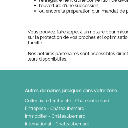
l'enregistrement d'une convention de div
l'ouverture d'une succession,
ou encore la préparation d'un mandat de p
Vous pouvez faire appel à un notaire pour mieux 
sur la protection de vos proches et l'optimisat
famille.
Nos notaires partenaires sont accessibles direc
leurs disponibilités.
Autres domaines juridiques dans votre zone
Collectivité territoriale - Châteaubernard
Entreprise - Châteaubernard
Immobilier - Châteaubernard
International - Châteaubernard