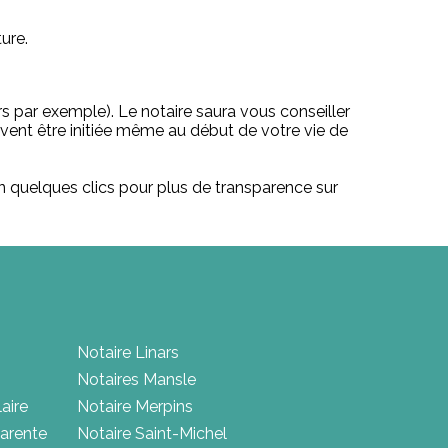
ure.
rs par exemple). Le notaire saura vous conseiller
uvent être initiée même au début de votre vie de
n quelques clics pour plus de transparence sur
Notaire Linars
Notaires Mansle
aire
Notaire Merpins
arente
Notaire Saint-Michel