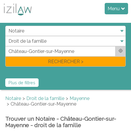
Menu
j
d
a
di
f
l
RECHERCHER >
Plus de filtres
Notaire
Droit de la famille
Mayenne
Château-Gontier-sur-Mayenne
Trouver un Notaire - Château-Gontier-sur-
Mayenne - droit de la famille