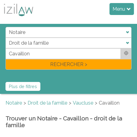
Menu
j
d
a
di
f
l
RECHERCHER >
Plus de filtres
Notaire
Droit de la famille
Vaucluse
Cavaillon
Trouver un Notaire - Cavaillon - droit de la
famille