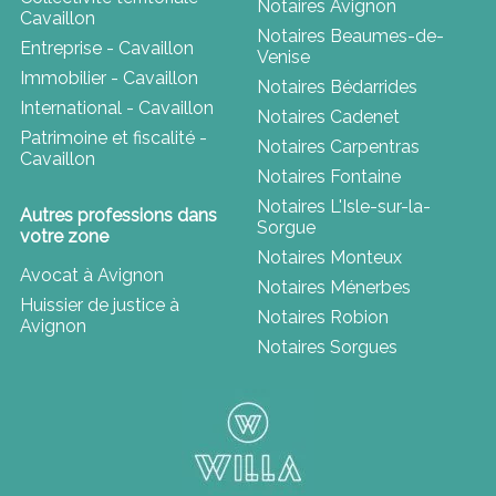
Notaires Avignon
Cavaillon
Notaires Beaumes-de-
Entreprise - Cavaillon
Venise
Immobilier - Cavaillon
Notaires Bédarrides
International - Cavaillon
Notaires Cadenet
Patrimoine et fiscalité -
Notaires Carpentras
Cavaillon
Notaires Fontaine
Notaires L'Isle-sur-la-
Autres professions dans
Sorgue
votre zone
Notaires Monteux
Avocat à Avignon
Notaires Ménerbes
Huissier de justice à
Notaires Robion
Avignon
Notaires Sorgues