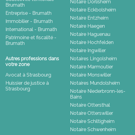
Notaire Dorlisheim
Brumath
Notaire Eckbolsheim
Entreprise - Brumath
Notaire Entzheim
Immobilier - Brumath
Notaire Haegen
International - Brumath
Notaire Haguenau
Patrimoine et fiscalité -
Notaire Hochfelden
Brumath
Notaire Ingwiller
Autres professions dans
Notaires Lingolsheim
votre zone
Notaire Marmoutier
Avocat à Strasbourg
Notaire Monswiller
Huissier de justice à
Notaires Mundolsheim
Strasbourg
Notaire Niederbronn-les-
Bains
Notaire Ottersthal
Notaire Otterswiller
Notaire Schiltigheim
Notaire Schwenheim