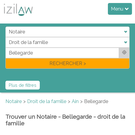
Menu
j
d
a
di
f
l
RECHERCHER >
Plus de filtres
Notaire
Droit de la famille
Ain
Bellegarde
Trouver un Notaire - Bellegarde - droit de la
famille