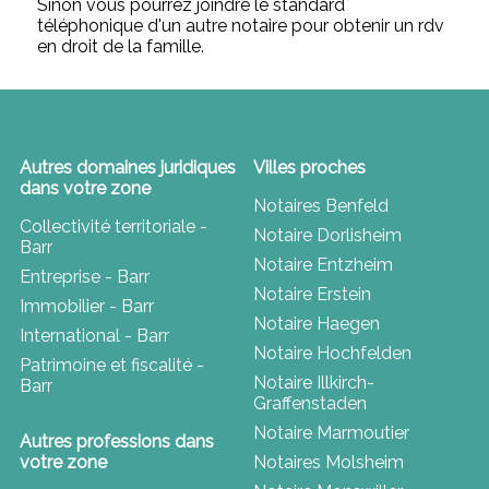
Sinon vous pourrez joindre le standard
téléphonique d'un autre notaire pour obtenir un rdv
en droit de la famille.
Autres domaines juridiques
Villes proches
dans votre zone
Notaires Benfeld
Collectivité territoriale -
Notaire Dorlisheim
Barr
Notaire Entzheim
Entreprise - Barr
Notaire Erstein
Immobilier - Barr
Notaire Haegen
International - Barr
Notaire Hochfelden
Patrimoine et fiscalité -
Notaire Illkirch-
Barr
Graffenstaden
Notaire Marmoutier
Autres professions dans
votre zone
Notaires Molsheim