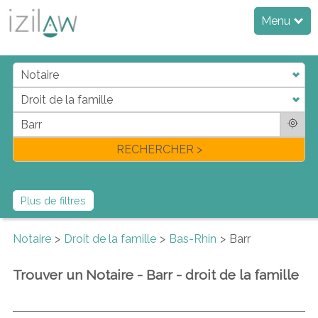
Menu
j
d
a
di
f
l
RECHERCHER >
Plus de filtres
Notaire
Droit de la famille
Bas-Rhin
Barr
Trouver un Notaire - Barr - droit de la famille