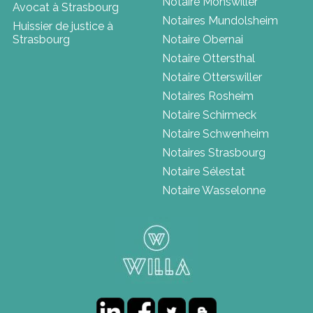
Notaire Monswiller
Avocat à Strasbourg
Notaires Mundolsheim
Huissier de justice à
Strasbourg
Notaire Obernai
Notaire Ottersthal
Notaire Otterswiller
Notaires Rosheim
Notaire Schirmeck
Notaire Schwenheim
Notaires Strasbourg
Notaire Sélestat
Notaire Wasselonne