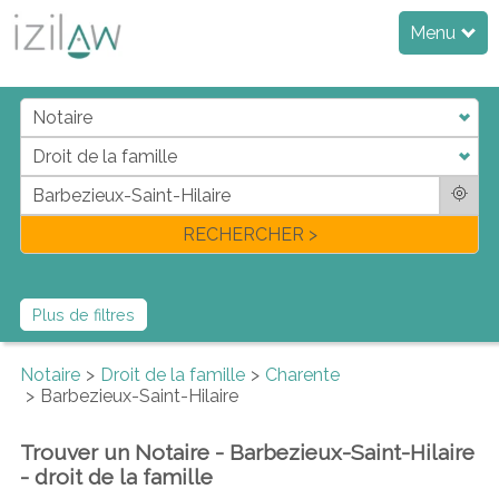
Menu
j
d
a
di
f
l
RECHERCHER >
Plus de filtres
Notaire
Droit de la famille
Charente
Barbezieux-Saint-Hilaire
Trouver un Notaire - Barbezieux-Saint-Hilaire
- droit de la famille