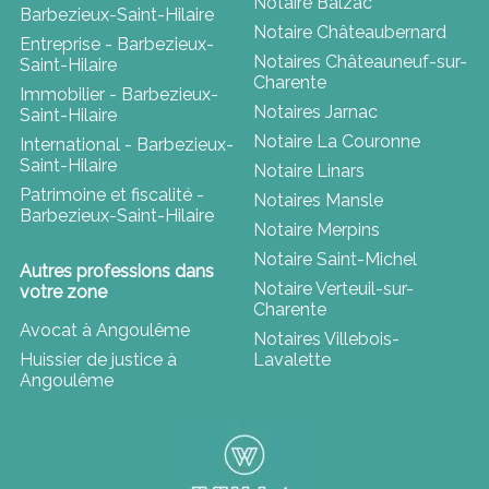
Notaire Balzac
Barbezieux-Saint-Hilaire
Notaire Châteaubernard
Entreprise - Barbezieux-
Notaires Châteauneuf-sur-
Saint-Hilaire
Charente
Immobilier - Barbezieux-
Notaires Jarnac
Saint-Hilaire
Notaire La Couronne
International - Barbezieux-
Saint-Hilaire
Notaire Linars
Patrimoine et fiscalité -
Notaires Mansle
Barbezieux-Saint-Hilaire
Notaire Merpins
Notaire Saint-Michel
Autres professions dans
Notaire Verteuil-sur-
votre zone
Charente
Avocat à Angoulême
Notaires Villebois-
Huissier de justice à
Lavalette
Angoulême