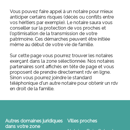
Vous pouvez faire appel à un notaire pour mieux
anticiper certains risques (décès ou conflits entre
vos héritiers par exemple). Le notaire saura vous
conseiller sur la protection de vos proches et
l'optimisation de la transmission de votre
patrimoine. Ces démarches peuvent être initiée
même au début de votre vie de famille.
Sur cette page vous pourrez trouver les notaires
exerçant dans la zone sélectionnée. Nos notaires
partenaires sont affichés en tête de page et vous
proposent de prendre directement rdv en ligne.
Sinon vous pourrez joindre le standard
téléphonique d'un autre notaire pour obtenir un rdv
en droit de la famille.
Autres domaines juridiques
Villes proches
dans votre zone