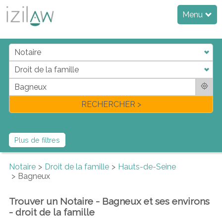
Menu
j
d
a
di
f
l
RECHERCHER >
Plus de filtres
Notaire
Droit de la famille
Hauts-de-Seine
Bagneux
Trouver un Notaire - Bagneux et ses environs
- droit de la famille