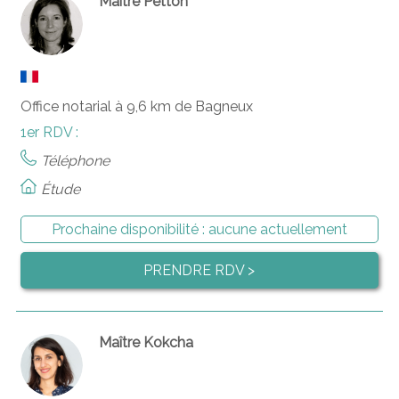
Maître Petton
Office notarial à 9,6 km de Bagneux
1er RDV :
Téléphone
Étude
Prochaine disponibilité :
aucune actuellement
PRENDRE RDV >
Maître Kokcha