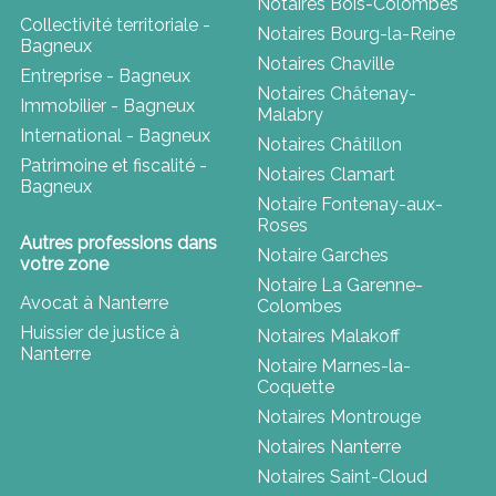
Notaires Bois-Colombes
Collectivité territoriale -
Notaires Bourg-la-Reine
Bagneux
Notaires Chaville
Entreprise - Bagneux
Notaires Châtenay-
Immobilier - Bagneux
Malabry
International - Bagneux
Notaires Châtillon
Patrimoine et fiscalité -
Notaires Clamart
Bagneux
Notaire Fontenay-aux-
Roses
Autres professions dans
Notaire Garches
votre zone
Notaire La Garenne-
Avocat à Nanterre
Colombes
Huissier de justice à
Notaires Malakoff
Nanterre
Notaire Marnes-la-
Coquette
Notaires Montrouge
Notaires Nanterre
Notaires Saint-Cloud