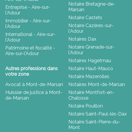
Notaire Bretagne-de-
Entreprise - Aire-sur-
Marsan
l'Adour
Notaire Castets
Immobilier - Aire-sur-
Notaire Cazères-sur-
l'Adour
l'Adour
International - Aire-sur-
Notaires Dax
l'Adour
Notaire Grenade-sur-
Patrimoine et fiscalité -
l'Adour
Aire-sur-l'Adour
Notaires Hagetmau
Autres professions dans
Notaire Haut-Mauco
votre zone
Notaire Mazerolles
Avocat à Mont-de-Marsan
Notaires Mont-de-Marsan
Huissier de justice à Mont-
Notaire Montfort-en-
de-Marsan
Chalosse
Notaire Pouillon
Notaire Saint-Paul-lès-Dax
Notaire Saint-Pierre-du-
Mont