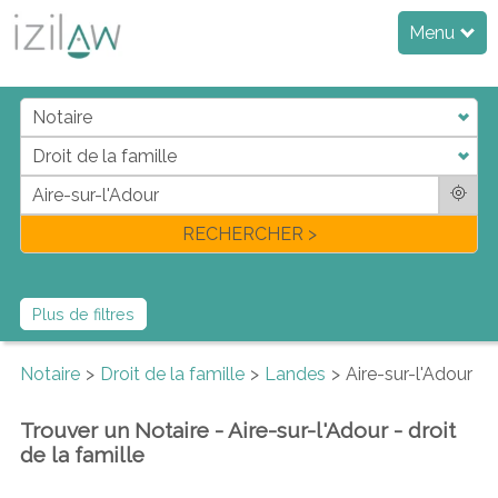
Menu
j
d
a
di
f
l
RECHERCHER >
Plus de filtres
Notaire
Droit de la famille
Landes
Aire-sur-l'Adour
Trouver un Notaire - Aire-sur-l'Adour - droit
de la famille