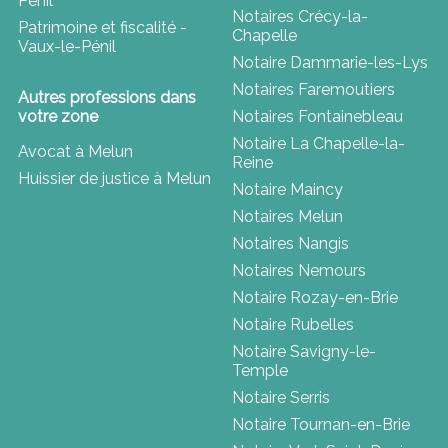
Pénil
Notaires Crécy-la-
Patrimoine et fiscalité -
Chapelle
Vaux-le-Pénil
Notaire Dammarie-les-Lys
Notaires Faremoutiers
Autres professions dans
votre zone
Notaires Fontainebleau
Notaire La Chapelle-la-
Avocat à Melun
Reine
Huissier de justice à Melun
Notaire Maincy
Notaires Melun
Notaires Nangis
Notaires Nemours
Notaire Rozay-en-Brie
Notaire Rubelles
Notaire Savigny-le-
Temple
Notaire Serris
Notaire Tournan-en-Brie