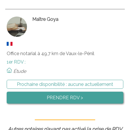
Maître Goya
Office notarial à 49,7 km de Vaux-le-Pénil
1er RDV :
Étude
Prochaine disponibilité :
aucune actuellement
PRENDRE RDV >
Autres notaires n’ayant pas activé la prise de RDV