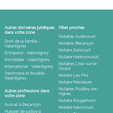
Autres domaines juridiques
Villes proches
dans votre zone
Notaires Audincourt
Droit de la famille -
Notaires Besançon
Valentigney
Notaire Exincourt
Entreprise - Valentigney
Notaire Hérimoncourt
Immobilier - Valentigney
Notaires L'Isle-sur-le-
International - Valentigney
Doubs
Patrimoine et fiscalité -
Notaire Les Fins
Valentigney
Notaire Mandeure
Notaires Pouilley-les-
Autres professions dans
Vignes
votre zone
Notaire Rougemont
Avocat à Besançon
Notaire Seloncourt
Huissier de justice à