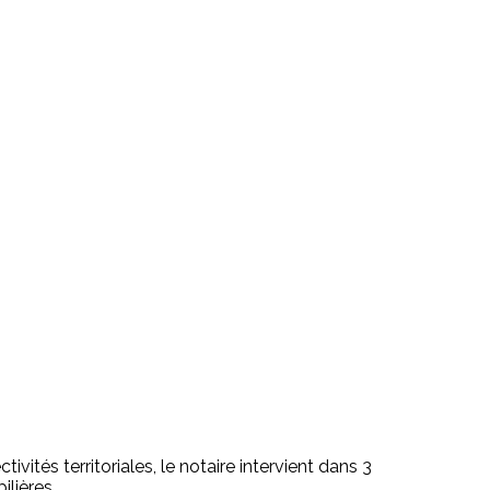
ivités territoriales, le notaire intervient dans 3
ilières.