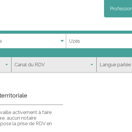
Profession
erritoriale
aille activement à faire
aw, aucun notaire
opose la prise de RDV en