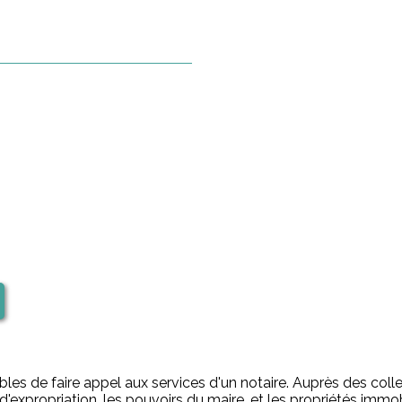
bles de faire appel aux services d'un notaire. Auprès des collect
'expropriation, les pouvoirs du maire, et les propriétés immob