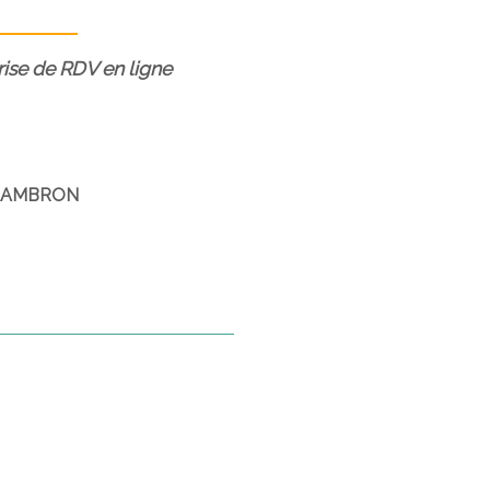
prise de RDV en ligne
E-SAMBRON