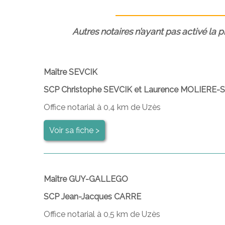
Autres notaires n’ayant pas activé la 
Maître SEVCIK
SCP Christophe SEVCIK et Laurence MOLIER
Office notarial à 0,4 km de Uzès
Voir sa fiche >
Maître GUY-GALLEGO
SCP Jean-Jacques CARRE
Office notarial à 0,5 km de Uzès