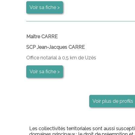
Voir sa fiche >
Maître CARRE
SCP Jean-Jacques CARRE
Office notarial à 0,5 km de Uzès
Voir sa fiche >
Voir plus de profils
Les collectivités territoriales sont aussi suscepti
domaines principaux : le droit de préemption et d