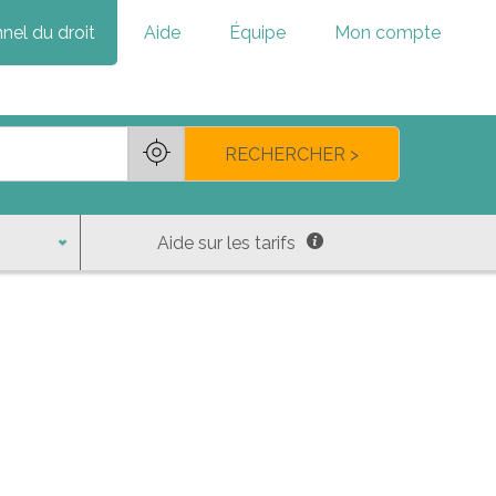
nel du droit
Aide
Équipe
Mon compte
RECHERCHER >
Aide sur les tarifs