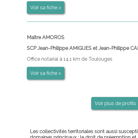
Voir sa fiche >
Maître AMOROS
SCP Jean-Philippe AMIGUES et Jean-Philippe 
Office notarial à 14,1 km de Toulouges
Voir sa fiche >
Voir plus de profils
Les collectivités territoriales sont aussi suscepti
domaines principaux : le droit de préemption et d