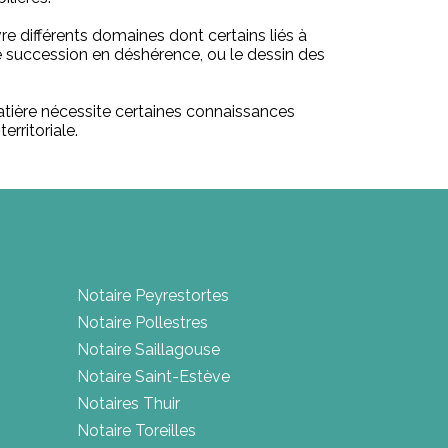
vre différents domaines dont certains liés à
une succession en déshérence, ou le dessin des
matière nécessite certaines connaissances
erritoriale.
Notaire Peyrestortes
Notaire Pollestres
Notaire Saillagouse
Notaire Saint-Estève
Notaires Thuir
Notaire Toreilles