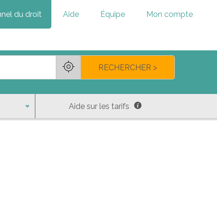
nel du droit
Aide
Équipe
Mon compte
RECHERCHER >
Aide sur les tarifs