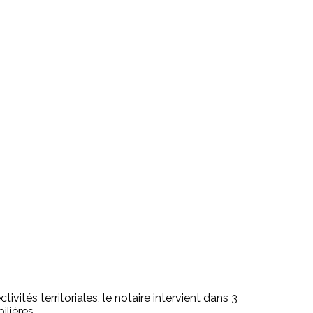
ivités territoriales, le notaire intervient dans 3
ilières.