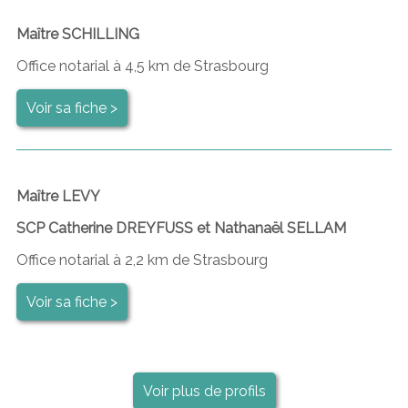
Maître SCHILLING
Office notarial à 4,5 km de Strasbourg
Voir sa fiche >
Maître LEVY
SCP Catherine DREYFUSS et Nathanaël SELLAM
Office notarial à 2,2 km de Strasbourg
Voir sa fiche >
Voir plus de profils