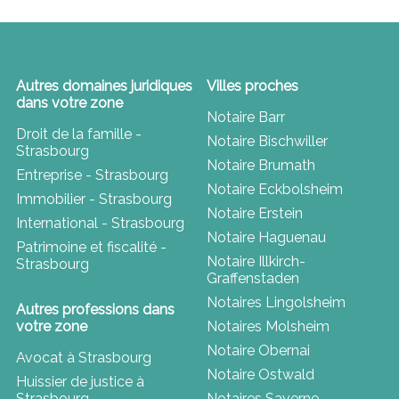
Autres domaines juridiques
Villes proches
dans votre zone
Notaire Barr
Droit de la famille -
Notaire Bischwiller
Strasbourg
Notaire Brumath
Entreprise - Strasbourg
Notaire Eckbolsheim
Immobilier - Strasbourg
Notaire Erstein
International - Strasbourg
Notaire Haguenau
Patrimoine et fiscalité -
Notaire Illkirch-
Strasbourg
Graffenstaden
Notaires Lingolsheim
Autres professions dans
votre zone
Notaires Molsheim
Notaire Obernai
Avocat à Strasbourg
Notaire Ostwald
Huissier de justice à
Strasbourg
Notaires Saverne