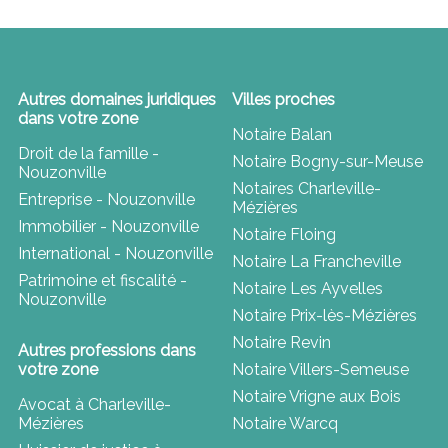
Autres domaines juridiques
Villes proches
dans votre zone
Notaire Balan
Droit de la famille -
Notaire Bogny-sur-Meuse
Nouzonville
Notaires Charleville-
Entreprise - Nouzonville
Mézières
Immobilier - Nouzonville
Notaire Floing
International - Nouzonville
Notaire La Francheville
Patrimoine et fiscalité -
Notaire Les Ayvelles
Nouzonville
Notaire Prix-lès-Mézières
Notaire Revin
Autres professions dans
votre zone
Notaire Villers-Semeuse
Notaire Vrigne aux Bois
Avocat à Charleville-
Mézières
Notaire Warcq