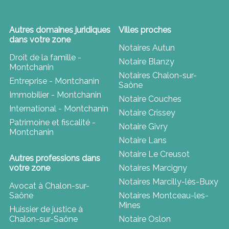
Autres domaines juridiques
Villes proches
dans votre zone
Notaires Autun
Droit de la famille -
Notaire Blanzy
Montchanin
Notaires Chalon-sur-
Entreprise - Montchanin
Saône
Immobilier - Montchanin
Notaire Couches
International - Montchanin
Notaire Crissey
Patrimoine et fiscalité -
Notaire Givry
Montchanin
Notaire Lans
Notaire Le Creusot
Autres professions dans
votre zone
Notaires Marcigny
Notaires Marcilly-lès-Buxy
Avocat à Chalon-sur-
Saône
Notaires Montceau-les-
Mines
Huissier de justice à
Chalon-sur-Saône
Notaire Oslon