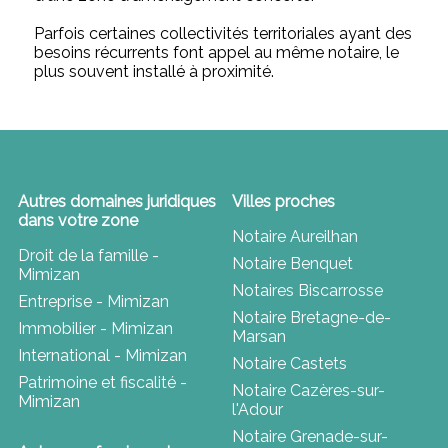
Parfois certaines collectivités territoriales ayant des
besoins récurrents font appel au même notaire, le
plus souvent installé à proximité.
Autres domaines juridiques
Villes proches
dans votre zone
Notaire Aureilhan
Droit de la famille -
Notaire Benquet
Mimizan
Notaires Biscarrosse
Entreprise - Mimizan
Notaire Bretagne-de-
Immobilier - Mimizan
Marsan
International - Mimizan
Notaire Castets
Patrimoine et fiscalité -
Notaire Cazères-sur-
Mimizan
l'Adour
Notaire Grenade-sur-