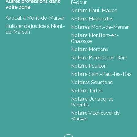
Autres professions dans
l'Adour
votre zone
Notaire Haut-Mauco
Avocat à Mont-de-Marsan
Notaire Mazerolles
Huissier de justice à Mont-
Notaires Mont-de-Marsan
de-Marsan
Notaire Montfort-en-
Chalosse
Notaire Morcenx
Notaire Parentis-en-Born
Notaire Pouillon
Notaire Saint-Paul-lès-Dax
Notaires Soustons
Notaire Tartas
Notaire Uchacq-et-
Parentis
Notaire Villeneuve-de-
Marsan