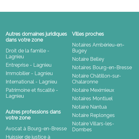
Autres domaines juridiques
Villes proches
dans votre zone
Notaires Ambérieu-en-
Droit de la famille -
Bugey
Lagnieu
Notaire Belley
Entreprise - Lagnieu
Notaires Bourg-en-Bresse
Immobilier - Lagnieu
Notaire Châtillon-sur-
International - Lagnieu
Chalaronne
Patrimoine et fiscalité -
Notaire Meximieux
Lagnieu
Notaires Montluel
Notaire Nantua
Autres professions dans
Notaire Replonges
votre zone
Notaire Villars-les-
Avocat à Bourg-en-Bresse
Dombes
Huissier de justice à