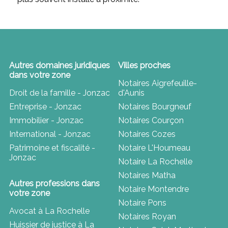
Autres domaines juridiques
Villes proches
dans votre zone
Notaires Aigrefeuille-
Droit de la famille - Jonzac
d'Aunis
Entreprise - Jonzac
Notaires Bourgneuf
Immobilier - Jonzac
Notaires Courçon
International - Jonzac
Notaires Cozes
Patrimoine et fiscalité -
Notaire L'Houmeau
Jonzac
Notaire La Rochelle
Notaires Matha
Autres professions dans
Notaire Montendre
votre zone
Notaire Pons
Avocat à La Rochelle
Notaires Royan
Huissier de justice à La