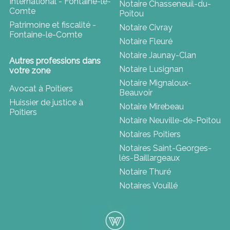
International - Fontaine-le-
Notaire Chasseneuil-du-
Comte
Poitou
Patrimoine et fiscalité -
Notaire Civray
Fontaine-le-Comte
Notaire Fleuré
Notaire Jaunay-Clan
Autres professions dans
Notaire Lusignan
votre zone
Notaire Mignaloux-
Avocat à Poitiers
Beauvoir
Huissier de justice à
Notaire Mirebeau
Poitiers
Notaire Neuville-de-Poitou
Notaires Poitiers
Notaires Saint-Georges-
lès-Baillargeaux
Notaire Thuré
Notaires Vouillé