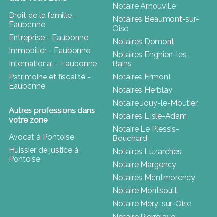
Notaire Arnouville
Droit de la famille -
Notaires Beaumont-sur-
Eaubonne
Oise
Entreprise - Eaubonne
Notaires Domont
Immobilier - Eaubonne
Notaires Enghien-les-
International - Eaubonne
Bains
Patrimoine et fiscalité -
Notaires Ermont
Eaubonne
Notaires Herblay
Notaire Jouy-le-Moutier
Autres professions dans
Notaires L'Isle-Adam
votre zone
Notaire Le Plessis-
Avocat à Pontoise
Bouchard
Huissier de justice à
Notaires Luzarches
Pontoise
Notaire Margency
Notaires Montmorency
Notaire Montsoult
Notaire Méry-sur-Oise
Notaire Pierrelaye