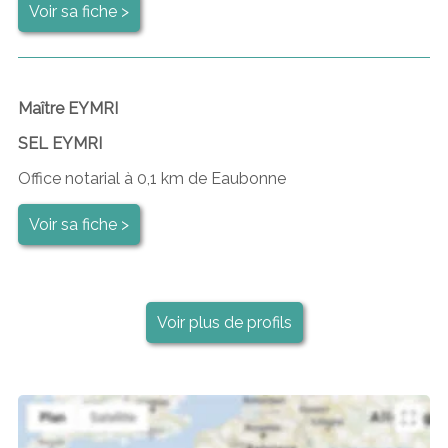
Voir sa fiche >
Maître EYMRI
SEL EYMRI
Office notarial à 0,1 km de Eaubonne
Voir sa fiche >
Voir plus de profils