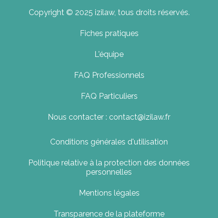
Copyright © 2025 izilaw, tous droits réservés.
Fiches pratiques
L'équipe
FAQ Professionnels
FAQ Particuliers
Nous contacter : contact@izilaw.fr
Conditions générales d'utilisation
Politique relative à la protection des données
personnelles
Mentions légales
Transparence de la plateforme