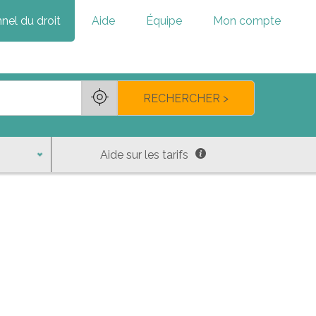
nel du droit
Aide
Équipe
Mon compte
RECHERCHER >
Aide sur les tarifs