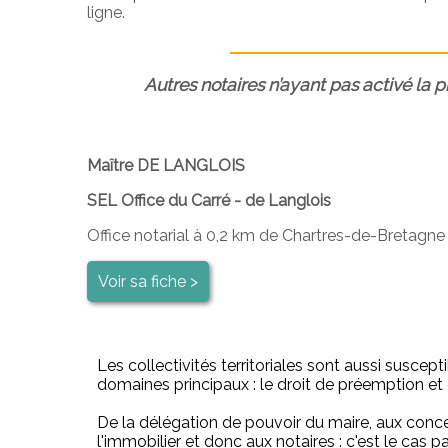
ligne.
Autres notaires n’ayant pas activé la 
Maître DE LANGLOIS
SEL Office du Carré - de Langlois
Office notarial à 0,2 km de Chartres-de-Bretagne
Voir sa fiche >
Les collectivités territoriales sont aussi suscepti
domaines principaux : le droit de préemption et d
De la délégation de pouvoir du maire, aux concess
l'immobilier et donc aux notaires : c'est le cas