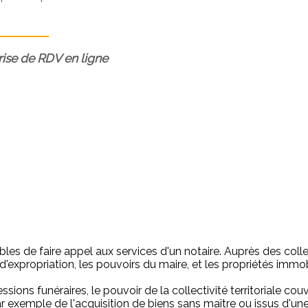
prise de RDV en ligne
bles de faire appel aux services d'un notaire. Auprès des collect
'expropriation, les pouvoirs du maire, et les propriétés immob
ions funéraires, le pouvoir de la collectivité territoriale cou
 par exemple de l'acquisition de biens sans maître ou issus d'