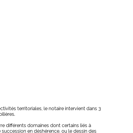
ivités territoriales, le notaire intervient dans 3
ilières.
vre différents domaines dont certains liés à
une succession en déshérence, ou le dessin des