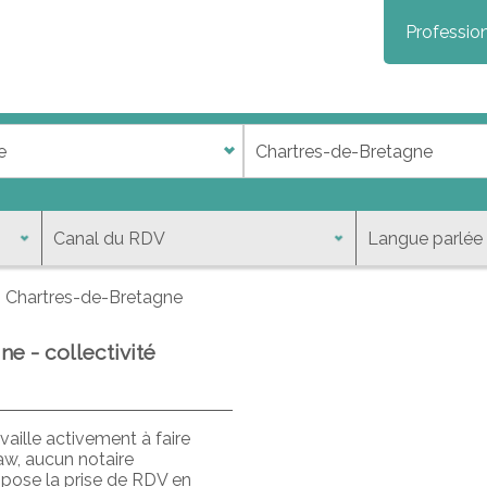
Profession
Chartres-de-Bretagne
e - collectivité
aille activement à faire
aw, aucun notaire
opose la prise de RDV en